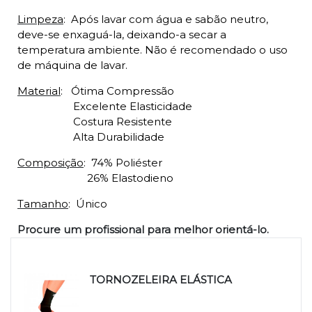
Limpeza
:
Após lavar com água e sabão neutro,
deve-se enxaguá-la, deixando-a secar a
temperatura ambiente. Não é recomendado o uso
de máquina de lavar.
Material
:
Ótima Compressão
Excelente Elasticidade
Costura Resistente
Alta Durabilidade
Composição
:
74% Poliéster
26% Elastodieno
Tamanho
:
Único
Procure um profissional para melhor orientá-lo.
Produtos relacionados
TORNOZELEIRA ELÁSTICA