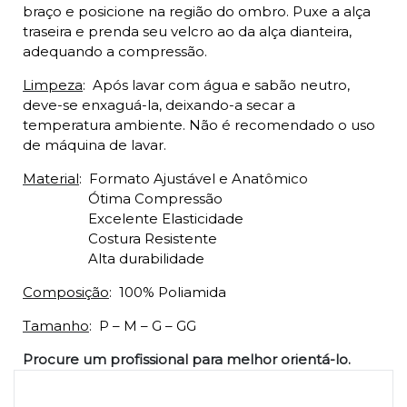
braço e posicione na região do ombro. Puxe a alça
traseira e prenda seu velcro ao da alça dianteira,
adequando a compressão.
Limpeza
:
Após lavar com água e sabão neutro,
deve-se enxaguá-la, deixando-a secar a
temperatura ambiente. Não é recomendado o uso
de máquina de lavar.
Material
:
Formato Ajustável e Anatômico
Ótima Compressão
Excelente Elasticidade
Costura Resistente
Alta durabilidade
Composição
:
100% Poliamida
Tamanho
:
P – M – G – GG
Procure um profissional para melhor orientá-lo.
Produtos relacionados