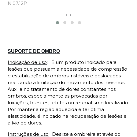
N.07.12P
N
‹
›
Descrição
SUPORTE DE OMBRO
Indicação de uso
:
É um produto indicado para
lesões que possuam a necessidade de compressão
e estabilização de ombros instáveis e deslocados
realizando a limitação do movimento dos mesmos.
Auxilia no tratamento de dores constantes nos
ombros, especialmente as provocadas por
luxações, bursites, artrites ou reumatismo localizado.
Por manter a região aquecida e ter ótima
elasticidade, é indicado na recuperação de lesões e
alívio de dores.
Instruções de uso
:
Deslize a ombreira através do