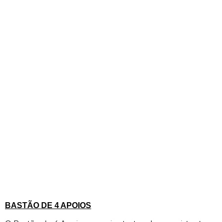
Descrição
BASTÃO DE 4 APOIOS