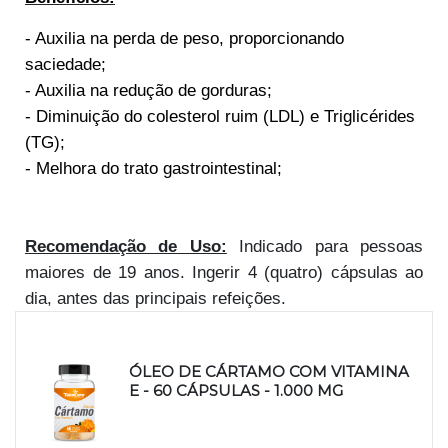
- Auxilia na perda de peso, proporcionando
saciedade;
- Auxilia na redução de gorduras;
- Diminuição do colesterol ruim (LDL) e Triglicérides
(TG);
- Melhora do trato gastrointestinal;
Recomendação de Uso:
Indicado para pessoas
maiores de 19 anos. Ingerir 4 (quatro) cápsulas ao
dia, antes das principais refeições.
Produtos relacionados
ÓLEO DE CÁRTAMO COM VITAMINA
E - 60 CÁPSULAS - 1.000 MG