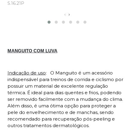
S.16.21P
S.
‹
›
Descrição
MANGUITO COM LUVA
Indicação de uso
:
O Manguito é um acessório
indispensável para treinos de corrida e ciclismo por
possuir um material de excelente regulação
térmica. É ideal para dias quentes e frios, podendo
ser removido facilmente com a mudança do clima.
Além disso, é uma ótima opção para proteger a
pele do envelhecimento e de manchas, sendo
recomendado para recuperação pós-peeling e
outros tratamentos dermatológicos.