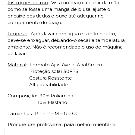
Instruções de uso
:
Vista no braço a partir da mão,
como se fosse uma manga de blusa, ajuste o
encaixe dos dedos e puxe até adequar no
comprimento do braço.
Limpeza
:
Após lavar com água e sabão neutro,
deve-se enxaguar, deixando-o secar a temperatura
ambiente. Não é recomendado o uso de máquina
de lavar.
Material
:
Formato Ajustável e Anatômico
Proteção solar 50FPS
Costura Resistente
Alta durabilidade
Composição
:
90% Poliamida
10% Elastano
Tamanhos:
PP – P – M – G – GG
Procure um profissional para melhor orientá-lo.